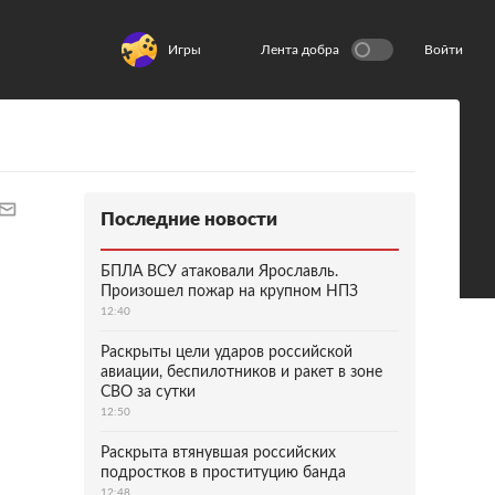
Игры
Лента добра
Войти
Последние новости
БПЛА ВСУ атаковали Ярославль.
Произошел пожар на крупном НПЗ
12:40
Раскрыты цели ударов российской
авиации, беспилотников и ракет в зоне
СВО за сутки
12:50
Раскрыта втянувшая российских
подростков в проституцию банда
12:48