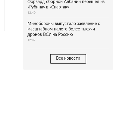
Форвард сборной Албании перешел из
«Рубина» в «Спартак»
12:40
Минобороны выпустило заявление о
масштабном налете более тысячи
дронов ВСУ на Россию
12:39
Все новости