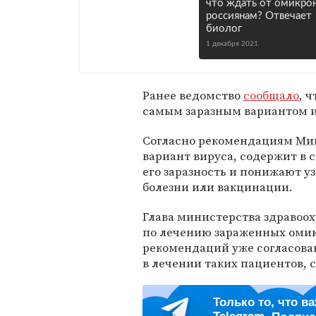
что ждать от омикро
россиянам? Отвечает
биолог
1 декабря 2021
Ранее ведомство
сообщало
, 
самым заразным вариантом 
Согласно рекомендациям
Ми
вариант вируса, содержит в
его заразность и понижают 
болезни или вакцинации.
Глава министерства здравоо
по лечению зараженных омик
рекомендаций уже согласова
в лечении таких пациентов, 
Только то, что в