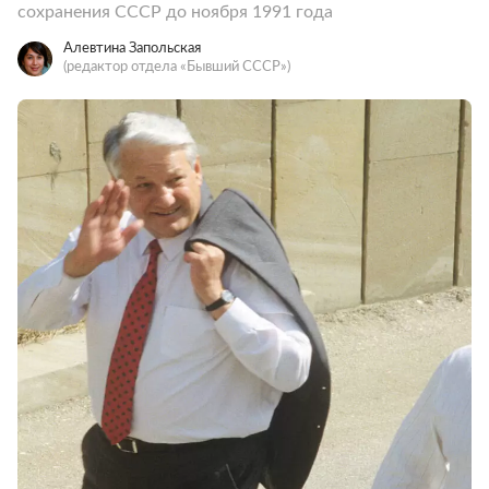
сохранения СССР до ноября 1991 года
Алевтина Запольская
(редактор отдела «Бывший СССР»)