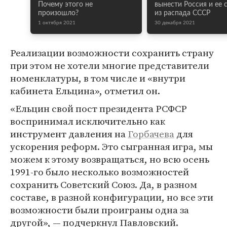
Почему этого не
вынести Россия и ее 
произошло?
из распада СССР
1 октября 2021
30 декабря 2021
Реализации возможности сохранить страну
при этом не хотели многие представители
номенклатуры, в том числе и «внутри
кабинета Ельцина», отметил он.
«Ельцин свой пост президента РСФСР
воспринимал исключительно как
инструмент давления на
Горбачева
для
ускорения реформ. Это сыгранная игра, мы
можем к этому возвращаться, но всю осень
1991-го было несколько возможностей
сохранить Советский Союз. Да, в разном
составе, в разной конфигурации, но все эти
возможности были проиграны одна за
другой», — подчеркнул Павловский.