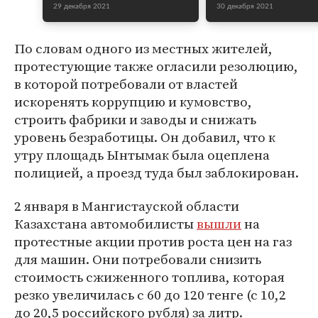
29 декабря 2021
30 декабря 2021
По словам одного из местных жителей,
протестующие также огласили резолюцию,
в которой потребовали от властей
искоренять коррупцию и кумовство,
строить фабрики и заводы и снижать
уровень безработицы. Он добавил, что к
утру площадь Ынтымак была оцеплена
полицией, а проезд туда был заблокирован.
2 января в Мангистауской области
Казахстана автомобилисты
вышли
на
протестные акции против роста цен на газ
для машин. Они потребовали снизить
стоимость сжиженного топлива, которая
резко увеличилась с 60 до 120 тенге (с 10,2
до 20,5 российского рубля) за литр.