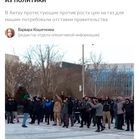
В Актау протестующие против роста цен на газ для
машин потребовали отставки правительства
Варвара Кошечкина
(редактор отдела оперативной информации)