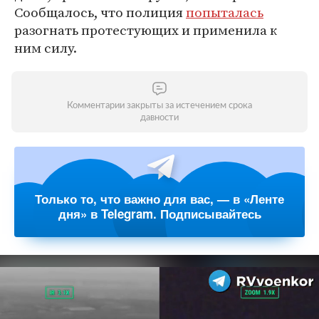
Сообщалось, что полиция
попыталась
разогнать протестующих и применила к
ним силу.
Комментарии закрыты за истечением срока
давности
Только то, что важно для вас, — в «Ленте
дня» в Telegram. Подписывайтесь