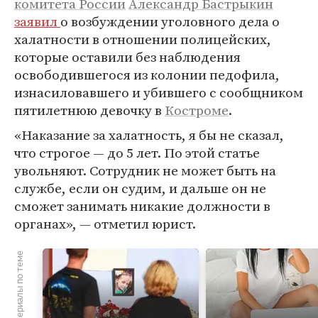
комитета России
Александр Бастрыкин
заявил
о возбуждении уголовного дела о
халатности в отношении полицейских,
которые оставили без наблюдения
освободившегося из колонии педофила,
изнасиловавшего и убившего с сообщником
пятилетнюю девочку в
Костроме
.
«Наказание за халатность, я бы не сказал,
что строгое — до 5 лет. По этой статье
увольняют. Сотрудник не может быть на
службе, если он судим, и дальше он не
сможет занимать никакие должности в
органах», — отметил юрист.
Материалы по теме