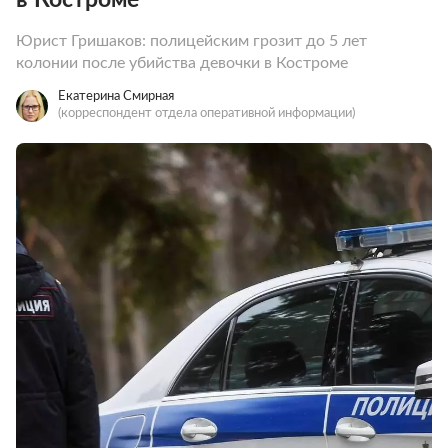
Юрист Гришаков: полицейским грозит до 5 лет
колонии после убийства девочки в Костроме
Екатерина Смирная
(корреспондент отдела оперативной информации)