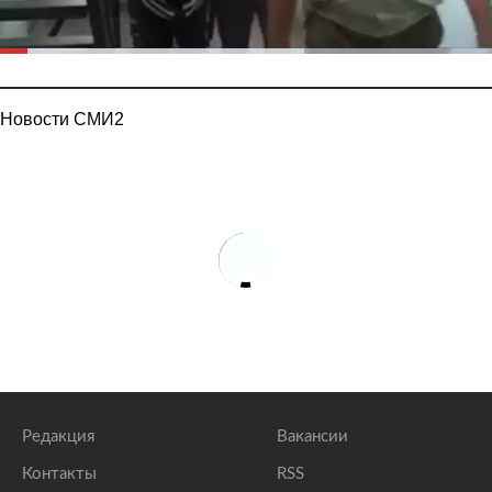
Новости СМИ2
Редакция
Вакансии
Контакты
RSS