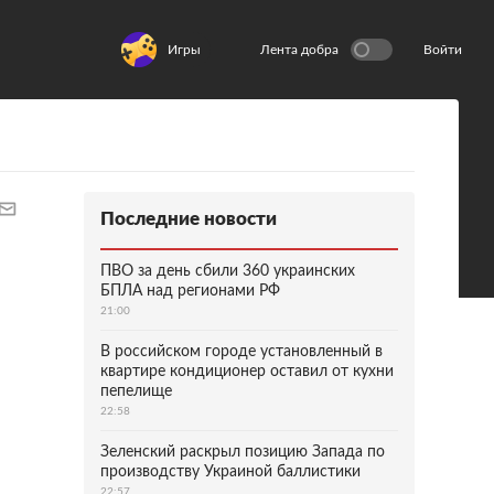
Игры
Лента добра
Войти
Последние новости
ПВО за день сбили 360 украинских
БПЛА над регионами РФ
21:00
В российском городе установленный в
квартире кондиционер оставил от кухни
пепелище
22:58
Зеленский раскрыл позицию Запада по
производству Украиной баллистики
22:57