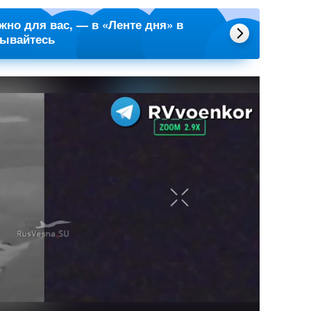
ажно для вас, — в «Ленте дня» в
сывайтесь