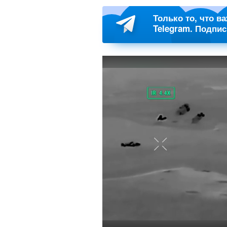
Только то, что в
Telegram. Подпи