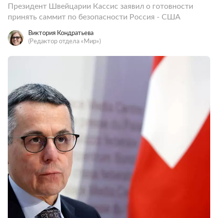
Президент Швейцарии Кассис заявил о готовности
принять саммит по безопасности Россия - США
Виктория Кондратьева
(Редактор отдела «Мир»)