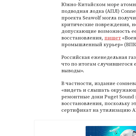
Южно-Китайском море атомн
подводная лодка (АПЛ) Connec
проекта Seawolf могла получ
критические повреждения, н
допускающие возможность е
восстановления,
пишет
«Воен
промышленный курьер» (ВПК
Российская еженедельная газ
что по итогам случившегося
выводы».
В частности, издание сомнев
«видеть и слышать окружающу
ремонтные доки Puget Sound 
восстановления, поскольку э
сертификат на утилизацию А