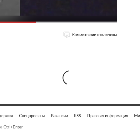
Комментарии отключены
держка
Спецпроекты
Вакансии
RSS
Правовая информация
Ми
е
Ctrl+Enter