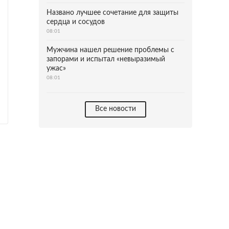
Названо лучшее сочетание для защиты
сердца и сосудов
08:01
Мужчина нашел решение проблемы с
запорами и испытал «невыразимый
ужас»
08:01
Все новости