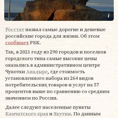
Росстат
назвал самые дорогие и дешевые
российские города для жизни. Об этом
сообщает
РБК.
Так, в 2021 году из 290 городов и поселков
городского типа самые высокие цены
оказались в административном центре
Чукотки
Анадыре
, где стоимость
установленного набора из 264 видов
потребительских товаров и услуг на 57
процентов выше по сравнению со средним
значением по России.
Далее следуют населенные пункты
Камчатского края
и
Якутии
. По данным