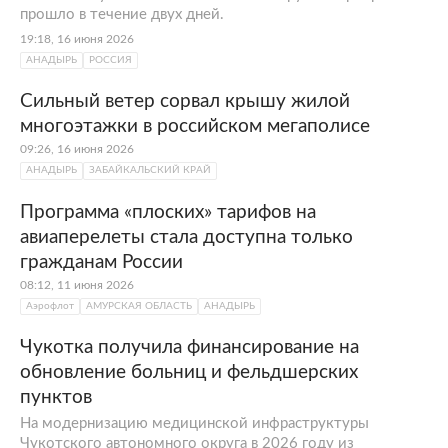
прошло в течение двух дней.
19:18, 16 июня 2026
АНАДЫРЬ
РОССИЯ
Сильный ветер сорвал крышу жилой
многоэтажки в российском мегаполисе
09:26, 16 июня 2026
АНАДЫРЬ
ЗАБАЙКАЛЬСКИЙ КРАЙ
Программа «плоских» тарифов на
авиаперелеты стала доступна только
гражданам России
08:12, 11 июня 2026
Аэрофлот
АМУРСКАЯ ОБЛАСТЬ
АНАДЫРЬ
Чукотка получила финансирование на
обновление больниц и фельдшерских
пунктов
На модернизацию медицинской инфраструктуры
Чукотского автономного округа в 2026 году из