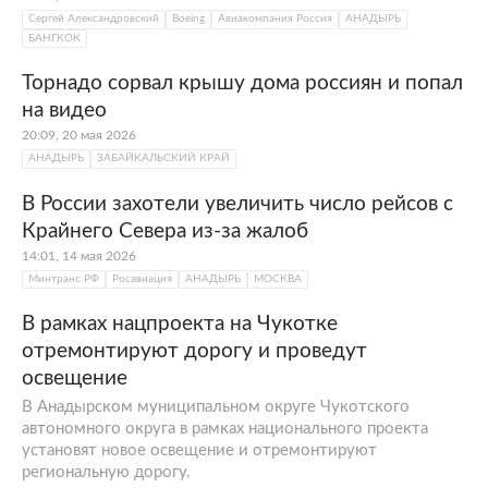
Сергей Александровский
Boeing
Авиакомпания Россия
АНАДЫРЬ
БАНГКОК
Торнадо сорвал крышу дома россиян и попал
на видео
20:09, 20 мая 2026
АНАДЫРЬ
ЗАБАЙКАЛЬСКИЙ КРАЙ
В России захотели увеличить число рейсов с
Крайнего Севера из-за жалоб
14:01, 14 мая 2026
Минтранс РФ
Росавиация
АНАДЫРЬ
МОСКВА
В рамках нацпроекта на Чукотке
отремонтируют дорогу и проведут
освещение
В Анадырском муниципальном округе Чукотского
автономного округа в рамках национального проекта
установят новое освещение и отремонтируют
региональную дорогу.