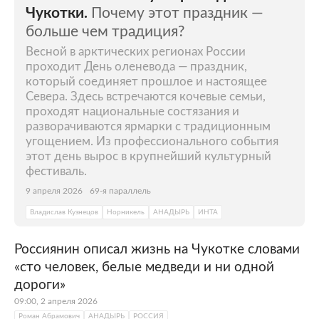
Чукотки.
Почему этот праздник —
больше чем традиция?
Весной в арктических регионах России
проходит День оленевода — праздник,
который соединяет прошлое и настоящее
Севера. Здесь встречаются кочевые семьи,
проходят национальные состязания и
разворачиваются ярмарки с традиционным
угощением. Из профессионального события
этот день вырос в крупнейший культурный
фестиваль.
9 апреля 2026
69-я параллель
Владислав Кузнецов
Норникель
АНАДЫРЬ
ИНТА
Россиянин описал жизнь на Чукотке словами
«сто человек, белые медведи и ни одной
дороги»
09:00, 2 апреля 2026
Роман Абрамович
АНАДЫРЬ
РОССИЯ