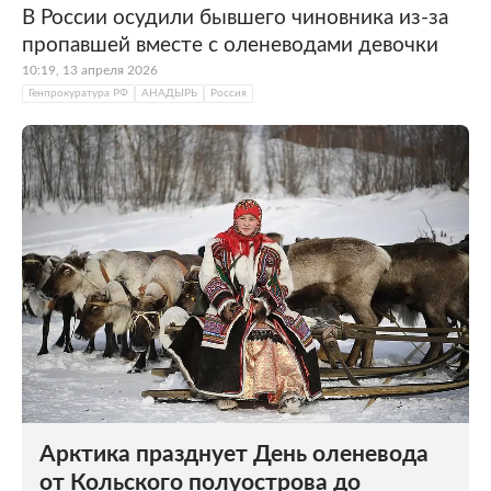
В России осудили бывшего чиновника из-за
пропавшей вместе с оленеводами девочки
10:19, 13 апреля 2026
Генпрокуратура РФ
АНАДЫРЬ
Россия
Арктика празднует День оленевода
от Кольского полуострова до