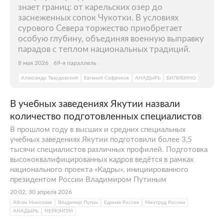
знает границ: от карельских озер до
заснеженных сопок Чукотки. В условиях
сурового Севера торжество приобретает
особую глубину, объединяя военную выправку
парадов с теплом национальных традиций.
8 мая 2026
69-я параллель
Александр Твардовский
Евгений Софронов
АНАДЫРЬ
БИЛИБИНО
В учебных заведениях Якутии назвали
количество подготовленных специалистов
В прошлом году в высших и средних специальных
учебных заведениях Якутии подготовили более 3,5
тысячи специалистов различных профилей. Подготовка
высококвалифицированных кадров ведётся в рамках
национального проекта «Кадры», инициированного
президентом России Владимиром Путиным
20:02, 30 апреля 2026
Айсен Николаев
Владимир Путин
Единая Россия
Минтруд России
АНАДЫРЬ
НЕРЮНГРИ