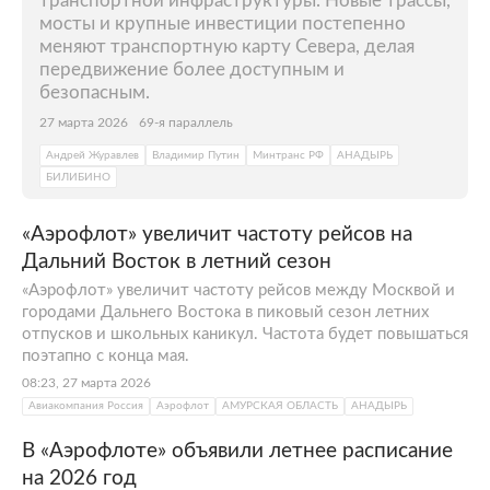
транспортной инфраструктуры. Новые трассы,
мосты и крупные инвестиции постепенно
меняют транспортную карту Севера, делая
передвижение более доступным и
безопасным.
27 марта 2026
69-я параллель
Андрей Журавлев
Владимир Путин
Минтранс РФ
АНАДЫРЬ
БИЛИБИНО
«Аэрофлот» увеличит частоту рейсов на
Дальний Восток в летний сезон
«Аэрофлот» увеличит частоту рейсов между Москвой и
городами Дальнего Востока в пиковый сезон летних
отпусков и школьных каникул. Частота будет повышаться
поэтапно с конца мая.
08:23, 27 марта 2026
Авиакомпания Россия
Аэрофлот
АМУРСКАЯ ОБЛАСТЬ
АНАДЫРЬ
В «Аэрофлоте» объявили летнее расписание
на 2026 год