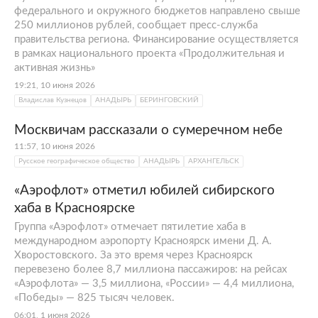
федерального и окружного бюджетов направлено свыше
250 миллионов рублей, сообщает пресс-служба
правительства региона. Финансирование осуществляется
в рамках национального проекта «Продолжительная и
активная жизнь»
19:21, 10 июня 2026
Владислав Кузнецов
АНАДЫРЬ
БЕРИНГОВСКИЙ
Москвичам рассказали о сумеречном небе
11:57, 10 июня 2026
Русское географическое общество
АНАДЫРЬ
АРХАНГЕЛЬСК
«Аэрофлот» отметил юбилей сибирского
хаба в Красноярске
Группа «Аэрофлот» отмечает пятилетие хаба в
международном аэропорту Красноярск имени Д. А.
Хворостовского. За это время через Красноярск
перевезено более 8,7 миллиона пассажиров: на рейсах
«Аэрофлота» — 3,5 миллиона, «России» — 4,4 миллиона,
«Победы» — 825 тысяч человек.
06:01, 1 июня 2026