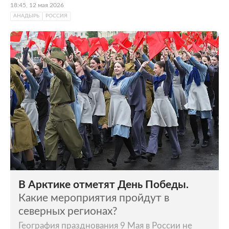
18:45, 12 мая 2026
АНАДЫРЬ
РОССИЯ
В Арктике отметят День Победы.
Какие мероприятия пройдут в
северных регионах?
География празднования 9 Мая в России не