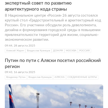
экспертный совет по развитию
архитектурного кода страны
В Национальном центре «Россия» 26 августа состоялся
круглый стол «Градостроительный и архитектурный код
России». Его участники обсудили роль девелопмента,
дизайна и формирования городской среды в повышении
привлекательности территорий для жизни, социально-
экономическом развитии.
09:44, 28 августа 2025
Алексей Жарич
Владислав Кузнецов
ДОМ.РФ
МОСКВА
РОССИЯ
Путин по пути с Аляски посетил российский
регион
09:43, 16 августа 2025
Владимир Путин
Владислав Кузнецов
АЛЯСКА
СОЕДИНЕННЫЕ ШТАТЫ