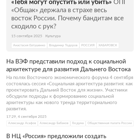
«Тебя могут опустить или убить»
ОПГ
«Общак» держала в страхе весь
восток России. Почему бандитам все
сходило с рук?
15 сентября 2025
Культура
Анастасия Евтушенко
Владимир Тодоров
РОССИЯ
ХАБАРОВСК
На ВЭФ представили подход к социальной
архитектуре для развития Дальнего Востока
На полях Восточного экономического форума 4 сентября
состоялась сессия «Социальная архитектура развития: как
проектировать Дальний Восток для жизни». Участники
обсудили подходы к формированию социальной
архитектуры как нового тренда территориального
развития.
17:29, 4 сентября 2025
Александр Асафов
Александр Бабаков
Госдума
Общественная палата России
В НЦ «Россия» предложили создать