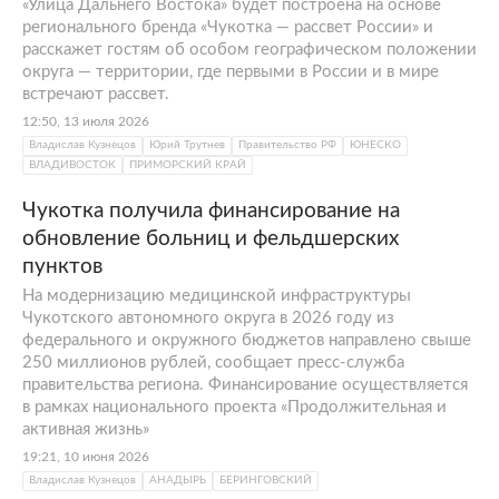
«Улица Дальнего Востока» будет построена на основе
регионального бренда «Чукотка — рассвет России» и
расскажет гостям об особом географическом положении
округа — территории, где первыми в России и в мире
встречают рассвет.
12:50, 13 июля 2026
Владислав Кузнецов
Юрий Трутнев
Правительство РФ
ЮНЕСКО
ВЛАДИВОСТОК
ПРИМОРСКИЙ КРАЙ
Чукотка получила финансирование на
обновление больниц и фельдшерских
пунктов
На модернизацию медицинской инфраструктуры
Чукотского автономного округа в 2026 году из
федерального и окружного бюджетов направлено свыше
250 миллионов рублей, сообщает пресс-служба
правительства региона. Финансирование осуществляется
в рамках национального проекта «Продолжительная и
активная жизнь»
19:21, 10 июня 2026
Владислав Кузнецов
АНАДЫРЬ
БЕРИНГОВСКИЙ