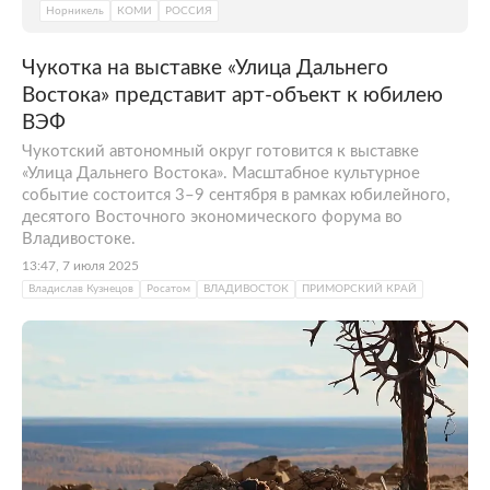
Норникель
КОМИ
РОССИЯ
Чукотка на выставке «Улица Дальнего
Востока» представит арт-объект к юбилею
ВЭФ
Чукотский автономный округ готовится к выставке
«Улица Дальнего Востока». Масштабное культурное
событие состоится 3–9 сентября в рамках юбилейного,
десятого Восточного экономического форума во
Владивостоке.
13:47, 7 июля 2025
Владислав Кузнецов
Росатом
ВЛАДИВОСТОК
ПРИМОРСКИЙ КРАЙ