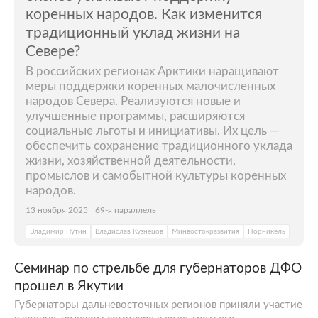
коренных народов. Как изменится
традиционный уклад жизни на
Севере?
В российских регионах Арктики наращивают
меры поддержки коренных малочисленных
народов Севера. Реализуются новые и
улучшенные программы, расширяются
социальные льготы и инициативы. Их цель —
обеспечить сохранение традиционного уклада
жизни, хозяйственной деятельности,
промыслов и самобытной культуры коренных
народов.
13 ноября 2025
69-я параллель
Владимир Путин
Владислав Кузнецов
Минвостокразвития
Норникель
Семинар по стрельбе для губернаторов ДФО
прошел в Якутии
Губернаторы дальневосточных регионов приняли участие