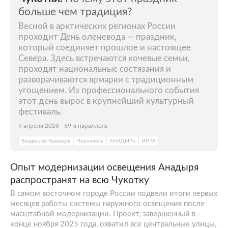
больше чем традиция?
Весной в арктических регионах России
проходит День оленевода — праздник,
который соединяет прошлое и настоящее
Севера. Здесь встречаются кочевые семьи,
проходят национальные состязания и
разворачиваются ярмарки с традиционным
угощением. Из профессионального события
этот день вырос в крупнейший культурный
фестиваль.
9 апреля 2026
69-я параллель
Владислав Кузнецов
Норникель
АНАДЫРЬ
ИНТА
Опыт модернизации освещения Анадыря
распространят на всю Чукотку
В самом восточном городе России подвели итоги первых
месяцев работы системы наружного освещения после
масштабной модернизации. Проект, завершенный в
конце ноября 2025 года, охватил все центральные улицы,