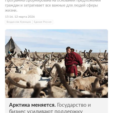
Программа сформирована на основании предложений
граждан и затрагивает все важные для людей сферы
жизни.
15:16, 12 марта 2026
Владислав Кузнецов
Единая Россия
Арктика меняется.
Государство и
бизнес усиливают поддержку