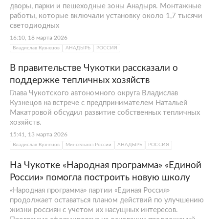
дворы, парки и пешеходные зоны Анадыря. Монтажные
работы, которые включали установку около 1,7 тысячи
светодиодных
16:10, 18 марта 2026
Владислав Кузнецов
АНАДЫРЬ
РОССИЯ
В правительстве Чукотки рассказали о
поддержке тепличных хозяйств
Глава Чукотского автономного округа Владислав
Кузнецов на встрече с предпринимателем Натальей
Макатровой обсудил развитие собственных тепличных
хозяйств.
15:41, 13 марта 2026
Владислав Кузнецов
Минсельхоз России
АНАДЫРЬ
РОССИЯ
На Чукотке «Народная программа» «Единой
России» помогла построить новую школу
«Народная программа» партии «Единая Россия»
продолжает оставаться планом действий по улучшению
жизни россиян с учетом их насущных интересов.