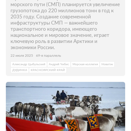
морского пути (СМП) планируется увеличение
грузопотока до 220 миллионов тонн в год к
2035 году. Создание современной
инфраструктуры СМП — важнейшего
транспортного коридора, имеющего
национальное и мировое значение, играет
ключевую роль в развитии Арктики и
экономики России.
22 июля 2025
69-я параллель
Александр Цыбульский
Андрей Чибис
Морская коллегия
Новатэк
ДУДИНКА
КРАСНОЯРСКИЙ КРАЙ