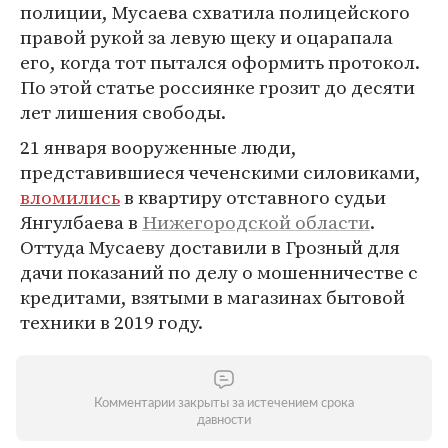
полиции, Мусаева схватила полицейского
правой рукой за левую щеку и оцарапала
его, когда тот пытался оформить протокол.
По этой статье россиянке грозит до десяти
лет лишения свободы.
21 января вооруженные люди,
представившиеся чеченскими силовиками,
вломились
в квартиру отставного судьи
Янгулбаева в
Нижегородской области
.
Оттуда Мусаеву доставили в Грозный для
дачи показаний по делу о мошенничестве с
кредитами, взятыми в магазинах бытовой
техники в 2019 году.
Комментарии закрыты за истечением срока
давности