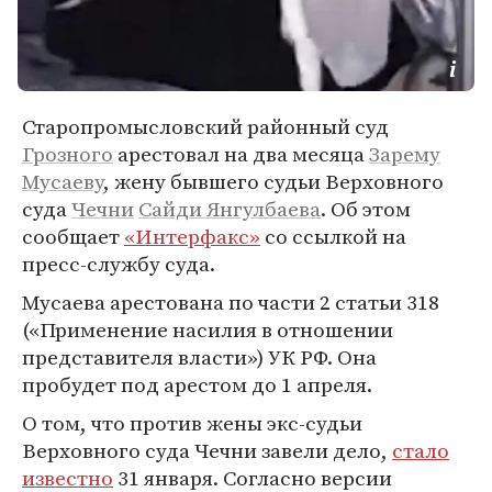
Старопромысловский районный суд
Грозного
арестовал на два месяца
Зарему
Мусаеву
, жену бывшего судьи Верховного
суда
Чечни
Сайди Янгулбаева
. Об этом
сообщает
«Интерфакс»
со ссылкой на
пресс-службу суда.
Мусаева арестована по части 2 статьи 318
(«Применение насилия в отношении
представителя власти») УК РФ. Она
пробудет под арестом до 1 апреля.
О том, что против жены экс-судьи
Верховного суда Чечни завели дело,
стало
известно
31 января. Согласно версии