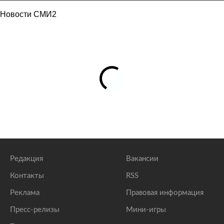
Новости СМИ2
Редакция
Вакансии
Контакты
RSS
Реклама
Правовая информация
Пресс-релизы
Мини-игры