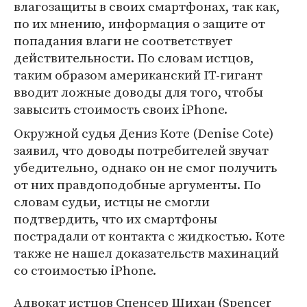
влагозащиты в своих смартфонах, так как,
по их мнению, информация о защите от
попадания влаги не соответствует
действительности. По словам истцов,
таким образом американский IT-гигант
вводит ложные доводы для того, чтобы
завысить стоимость своих iPhone.
Окружной судья Дениз Коте (Denise Cote)
заявил, что доводы потребителей звучат
убедительно, однако он не смог получить
от них правдоподобные аргументы. По
словам судьи, истцы не смогли
подтвердить, что их смартфоны
пострадали от контакта с жидкостью. Коте
также не нашел доказательств махинаций
со стоимостью iPhone.
Адвокат истцов Спенсер Шихан (Spencer