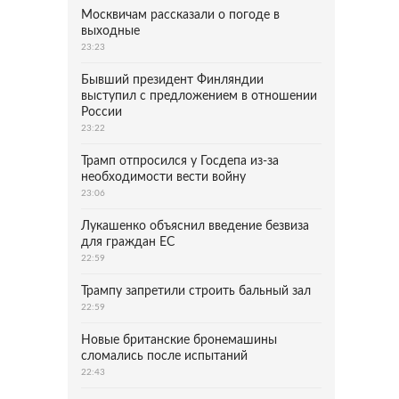
Москвичам рассказали о погоде в
выходные
23:23
Бывший президент Финляндии
выступил с предложением в отношении
России
23:22
Трамп отпросился у Госдепа из-за
необходимости вести войну
23:06
Лукашенко объяснил введение безвиза
для граждан ЕС
22:59
Трампу запретили строить бальный зал
22:59
Новые британские бронемашины
сломались после испытаний
22:43