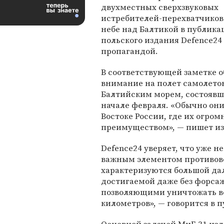
двухместных сверхзвуковых
истребителей-перехватчиков
небе над Балтикой в публика
польского издания Defence24
пропагандой.
В соответствующей заметке 
внимание на полет самолето
Балтийским морем, состоявш
начале февраля. «Обычно они
Востоке России, где их огро
преимуществом», — пишет из
Defence24 уверяет, что уже 
важным элементом противово
характеризуются большой дал
достигаемой даже без форса
позволяющими уничтожать во
километров», — говорится в 