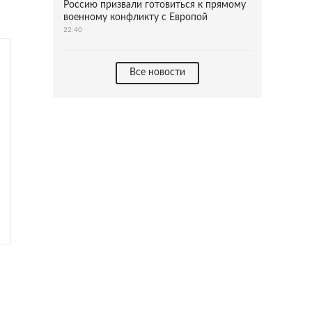
Россию призвали готовиться к прямому
военному конфликту с Европой
22:40
Все новости