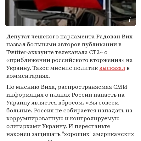
Депутат чешского парламента Радован Вих
назвал больными авторов публикации в
Twitter-аккаунте телеканала CT24 о
«приближении российского вторжения» на
Украину. Такое мнение политик
высказал
в
комментариях.
По мнению Виха, распространяемая СМИ
информация о планах России напасть на
Украину является вбросом. «Вы совсем
больные. Россия не собирается нападать на
коррумпированную и контролируемую
олигархами Украину. И перестаньте
наконец защищать "хороших" американских