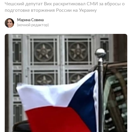
Чешский депутат Вих раскритиковал СМИ за вбросы о
подготовке вторжения России на Украину
Марина Совина
(ночной редактор)