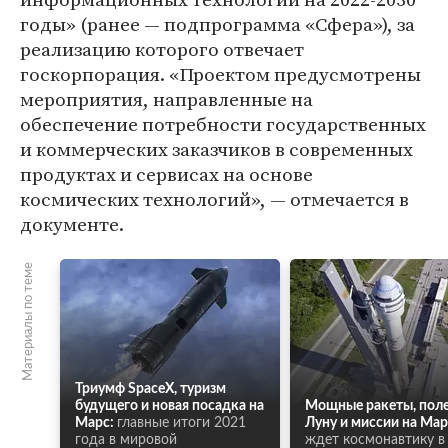
годы» (ранее — подпрограмма «Сфера»), за
реализацию которого отвечает
госкорпорация. «Проектом предусмотрены
мероприятия, направленные на
обеспечение потребности государственных
и коммерческих заказчиков в современных
продуктах и сервисах на основе
космических технологий», — отмечается в
документе.
Материалы по теме
Триумф SpaceX, туризм
будущего и новая посадка на
Мощные ракеты, поле
Марс:
главные итоги 2021
Луну и миссии на Мар
года в мировой
ждет космонавтику в