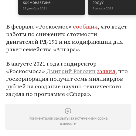
космонавтике
году?
28 декабря 2021
7 января 2022
В феврале «Роскосмос»
сообщил
, что ведет
работы по снижению стоимости
двигателей РД-191 и их модификации для
ракет семейства «Ангара».
В августе 2021 года гендиректор
«Роскосмоса»
Дмитрий Рогозин
заявил
, что
госкорпорация получит семь миллиардов
рублей на создание научно-технического
задела по программе «Сфера».
Комментарии закрыты за истечением срока
давности