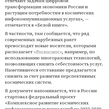
отвечают задачам цифровой
трансформации экономики России и
растущим потребностям в космических
инфокоммуникационных услугах», —
отмечается в «Белой книге».
В частности, там сообщается, что ряд
современных зарубежных ракет
превосходит новые носители, которыми
располагает
«Роскосмос»
, например, по
использованию многоразовых технологий,
позволяющих снизить себестоимость услуг.
Наметившееся отставание предлагается
снизить за счет развития перспективных
космических систем.
В документе напоминается, что в России
стартовал федеральный проект
«Комплексное развитие космических
информационных технологий на 2022-2030