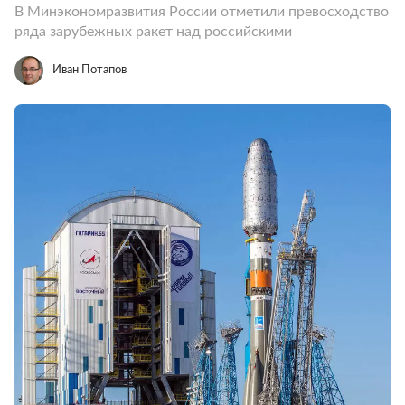
В Минэкономразвития России отметили превосходство
ряда зарубежных ракет над российскими
Иван Потапов