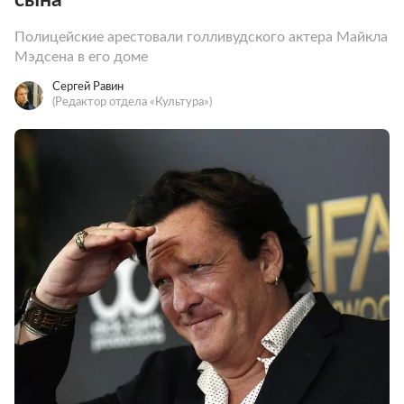
Полицейские арестовали голливудского актера Майкла
Мэдсена в его доме
Сергей Равин
(Редактор отдела «Культура»)