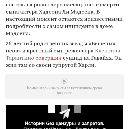
состоялся ровно через месяц после смерти
сына актера Хадсона Ли Мэдсена. В
настоящий момент остаются неизвестными
подробности о самом инциденте в доме
Мэдсена.
26-летний родственник звезды «Бешеных
псов» и крестный сын режиссера
Квентина
Тарантино
совершил
суицид на Гавайях. Он
жил там со своей супругой Карли.
Комментарии закрыты за истечением срока
давности
Истории без цензуры и запретов.