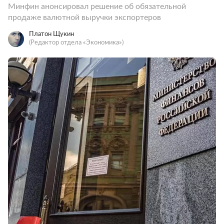
Минфин анонсировал решение об обязательной
продаже валютной выручки экспортеров
Платон Щукин
(Редактор отдела «Экономика»)