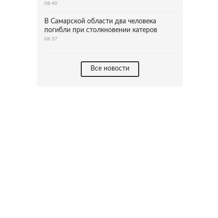
08:40
В Самарской области два человека
погибли при столкновении катеров
08:37
Все новости