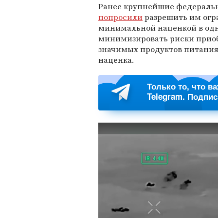
Ранее крупнейшие федеральн
попросили
разрешить им огр
минимальной наценкой в одн
минимизировать риски прио
значимых продуктов питания
наценка.
Только то, что в
Telegram. Подпи