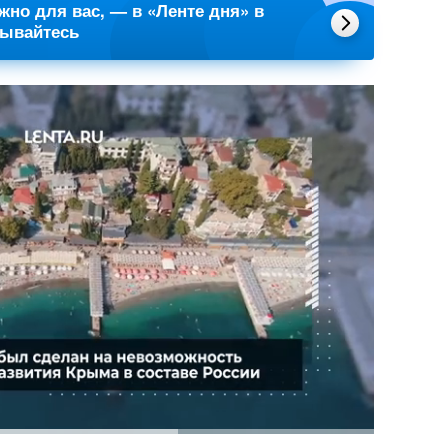
ажно для вас, — в «Ленте дня» в
сывайтесь