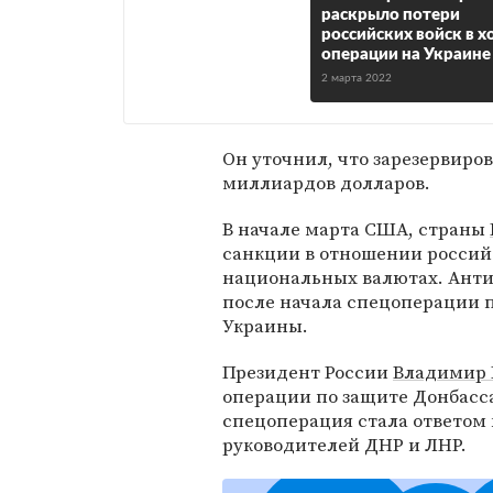
раскрыло потери
российских войск в х
операции на Украине
2 марта 2022
Он уточнил, что зарезервиро
миллиардов долларов.
В начале марта США, страны
санкции в отношении российс
национальных валютах. Анти
после начала спецоперации
Украины.
Президент России
Владимир 
операции по защите Донбасса 
спецоперация стала ответом 
руководителей ДНР и ЛНР.