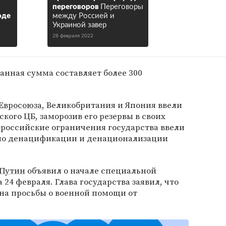
переговоров
Переговоры
оде
между Россией и
Украиной завер
28 февраля 2022
ванная сумма составляет более 300
Евросоюза
, Великобритания и Япония ввели
кого ЦБ, заморозив его резервы в своих
российские ограничения государства ввели
 по денацификации и денационализации
Путин
объявил о начале специальной
24 февраля. Глава государства заявил, что
на просьбы о военной помощи от