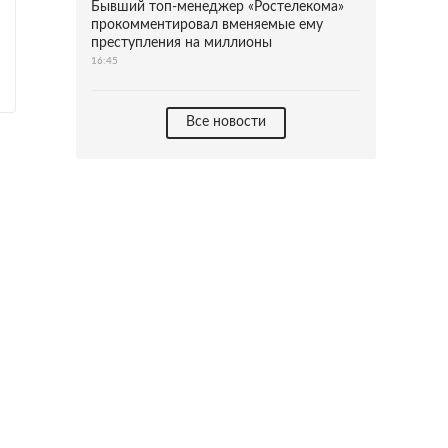
Бывший топ-менеджер «Ростелекома»
прокомментировал вменяемые ему
преступления на миллионы
16:45
Все новости