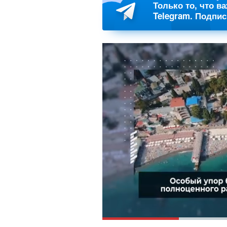
Только то, что в
Telegram. Подпи