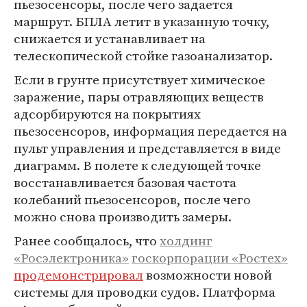
пьезосенсоры, после чего задается
маршрут. БПЛА летит в указанную точку,
снижается и устанавливает на
телескопической стойке газоанализатор.
Если в грунте присутствует химическое
заражение, пары отравляющих веществ
адсорбируются на покрытиях
пьезосенсоров, информация передается на
пульт управления и представляется в виде
диаграмм. В полете к следующей точке
восстанавливается базовая частота
колебаний пьезосенсоров, после чего
можно снова производить замеры.
Ранее сообщалось, что
холдинг
«Росэлектроника»
госкорпорации «Ростех»
продемонстрировал
возможности новой
системы для проводки судов. Платформа