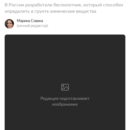
В России разработали беспилотник, который способен
определить в грунте химические вещества
Марина Совина
(ночной редактор)