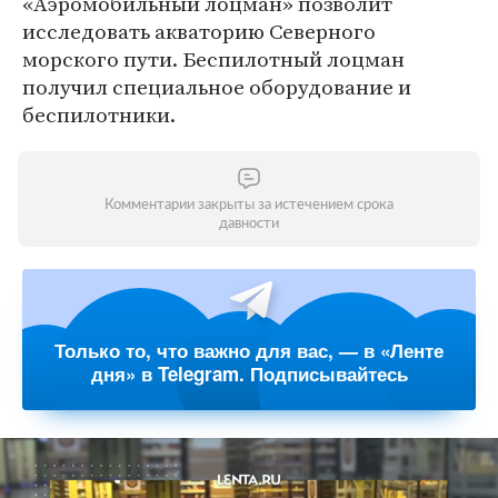
«Аэромобильный лоцман» позволит
исследовать акваторию Северного
морского пути. Беспилотный лоцман
получил специальное оборудование и
беспилотники.
Комментарии закрыты за истечением срока
давности
Только то, что важно для вас, — в «Ленте
дня» в Telegram. Подписывайтесь