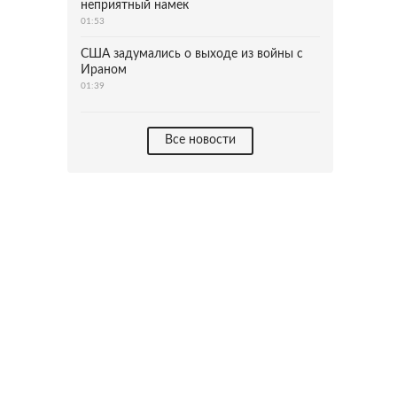
неприятный намек
01:53
США задумались о выходе из войны с
Ираном
01:39
Все новости