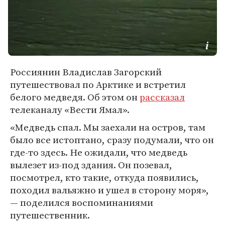
Россиянин Владислав Загорский
путешествовал по Арктике и встретил
белого медведя. Об этом он
рассказал
телеканалу «Вести Ямал».
«Медведь спал. Мы заехали на остров, там
было все истоптано, сразу подумали, что он
где-то здесь. Не ожидали, что медведь
вылезет из-под здания. Он позевал,
посмотрел, кто такие, откуда появились,
походил вальяжно и ушел в сторону моря»,
— поделился воспоминаниями
путешественник.