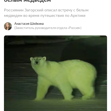
Россиянин Загорский описал встречу с белым
медведем во время путешествия по Арктике
Анастасия Шейкина
(Заместитель руководителя отдела «Россия»)