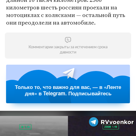
километров шесть россиян проехали на
мотоциклах с колясками — остальной путь
они преодолели на автомобиле.
Комментарии закрыты за истечением срока
давности
Только то, что важно для вас, — в «Ленте
дня» в Telegram. Подписывайтесь