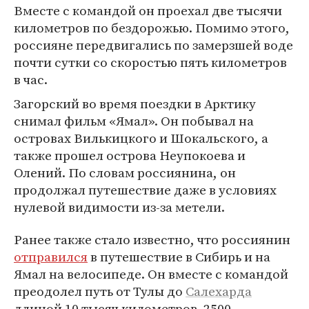
Вместе с командой он проехал две тысячи
километров по бездорожью. Помимо этого,
россияне передвигались по замерзшей воде
почти сутки со скоростью пять километров
в час.
Загорский во время поездки в Арктику
снимал фильм «Ямал». Он побывал на
островах Вилькицкого и Шокальского, а
также прошел острова Неупокоева и
Олений. По словам россиянина, он
продолжал путешествие даже в условиях
нулевой видимости из-за метели.
Ранее также стало известно, что россиянин
отправился
в путешествие в Сибирь и на
Ямал на велосипеде. Он вместе с командой
преодолел путь от Тулы до
Салехарда
длиной 10 тысяч километров. 2500