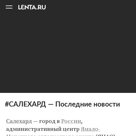
11
A
#САЛЕХАРД — Последние новости
— город в
России
,
Салехард
административный центр
Ямало-