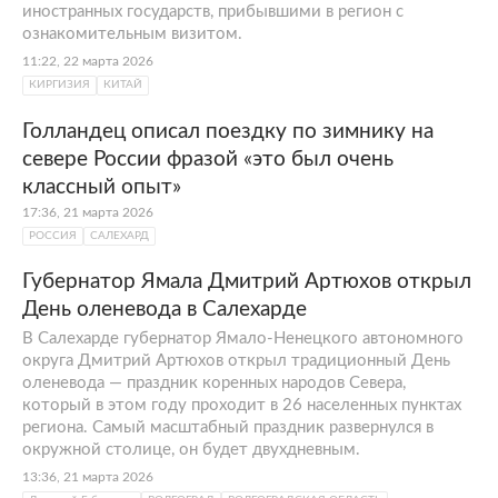
иностранных государств, прибывшими в регион с
ознакомительным визитом.
11:22, 22 марта 2026
КИРГИЗИЯ
КИТАЙ
Голландец описал поездку по зимнику на
севере России фразой «это был очень
классный опыт»
17:36, 21 марта 2026
РОССИЯ
САЛЕХАРД
Губернатор Ямала Дмитрий Артюхов открыл
День оленевода в Салехарде
В Салехарде губернатор Ямало-Ненецкого автономного
округа Дмитрий Артюхов открыл традиционный День
оленевода — праздник коренных народов Севера,
который в этом году проходит в 26 населенных пунктах
региона. Самый масштабный праздник развернулся в
окружной столице, он будет двухдневным.
13:36, 21 марта 2026