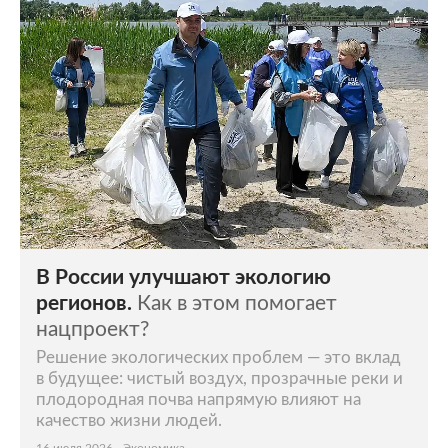
В России улучшают экологию
регионов.
Как в этом помогает
нацпроект?
Решение экологических проблем — это вклад
в будущее: чистый воздух, прозрачные реки и
плодородная почва напрямую влияют на
качество жизни людей.