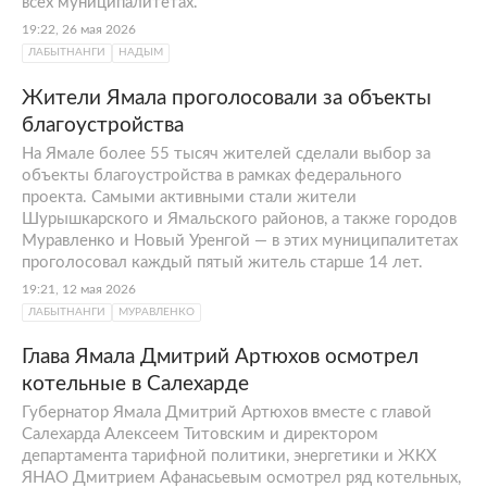
всех муниципалитетах.
19:22, 26 мая 2026
ЛАБЫТНАНГИ
НАДЫМ
Жители Ямала проголосовали за объекты
благоустройства
На Ямале более 55 тысяч жителей сделали выбор за
объекты благоустройства в рамках федерального
проекта. Самыми активными стали жители
Шурышкарского и Ямальского районов, а также городов
Муравленко и Новый Уренгой — в этих муниципалитетах
проголосовал каждый пятый житель старше 14 лет.
19:21, 12 мая 2026
ЛАБЫТНАНГИ
МУРАВЛЕНКО
Глава Ямала Дмитрий Артюхов осмотрел
котельные в Салехарде
Губернатор Ямала Дмитрий Артюхов вместе с главой
Салехарда Алексеем Титовским и директором
департамента тарифной политики, энергетики и ЖКХ
ЯНАО Дмитрием Афанасьевым осмотрел ряд котельных,