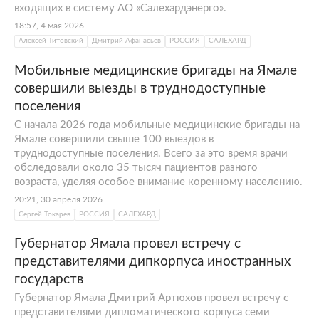
входящих в систему АО «Салехардэнерго».
18:57, 4 мая 2026
Алексей Титовский
Дмитрий Афанасьев
РОССИЯ
САЛЕХАРД
Мобильные медицинские бригады на Ямале
совершили выезды в труднодоступные
поселения
С начала 2026 года мобильные медицинские бригады на
Ямале совершили свыше 100 выездов в
труднодоступные поселения. Всего за это время врачи
обследовали около 35 тысяч пациентов разного
возраста, уделяя особое внимание коренному населению.
20:21, 30 апреля 2026
Сергей Токарев
РОССИЯ
САЛЕХАРД
Губернатор Ямала провел встречу с
представителями дипкорпуса иностранных
государств
Губернатор Ямала Дмитрий Артюхов провел встречу с
представителями дипломатического корпуса семи