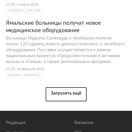
13:59, 6 марта 2026
НОЯБРЬСК
РОССИЯ
Ямальские больницы получат новое
медицинское оборудование
Больницы Надыма, Салехарда и Ноябрьска получат
около 120 единиц нового диагностического и лечебного
оборудования. Поставки осуществляются в рамках
национальных проектов «Продолжительная и активная
жизнь» и «Семья», а также региональных программ.
15:35, 24 февраля 2026
НАДЫМ
НОЯБРЬСК
Загрузить ещё
Редакция
Вакансии