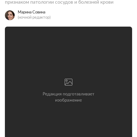
признаком патологии сосудов и болезней крови
Марина Совина
(ночной редактор)