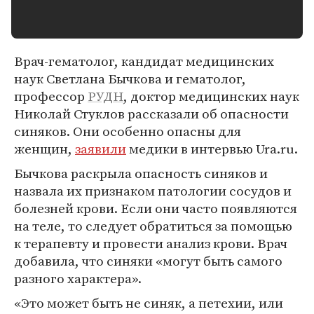
Врач-гематолог, кандидат медицинских
наук Светлана Бычкова и гематолог,
профессор
РУДН
, доктор медицинских наук
Николай Стуклов рассказали об опасности
синяков. Они особенно опасны для
женщин,
заявили
медики в интервью Ura.ru.
Бычкова раскрыла опасность синяков и
назвала их признаком патологии сосудов и
болезней крови. Если они часто появляются
на теле, то следует обратиться за помощью
к терапевту и провести анализ крови. Врач
добавила, что синяки «могут быть самого
разного характера».
«Это может быть не синяк, а петехии, или