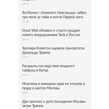
18:31
Футболист «Нижнего Новгорода» забил
три мяча за тайм в матче Первой лиги
18:30
Great Wall объявил о старте продаж
нового внедорожника Tank в России
18:13
Хиллари Клинтон оценила приоритеты
Дональда Трампа
18:13
Раскрыты последствия мощного
тайфуна в Китае
18:11
Мужчина и женщина едва не утонули в
пруду в центре Москвы
18:01
Дан прогноз о дате посещения Москвы
зятем Трампа