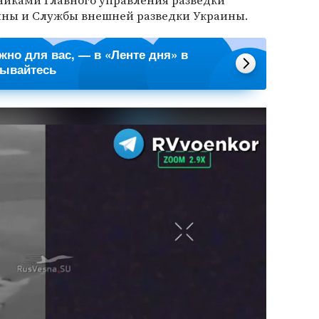
никами Главного управления разведки
ны и Службы внешней разведки Украины.
ажно для вас, — в «Ленте дня» в
сывайтесь