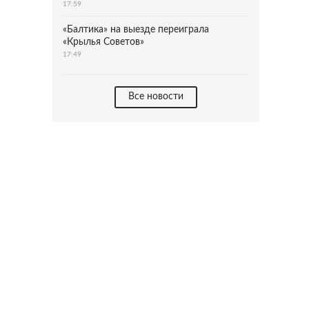
17:59
«Балтика» на выезде переиграла
«Крылья Советов»
17:49
Все новости