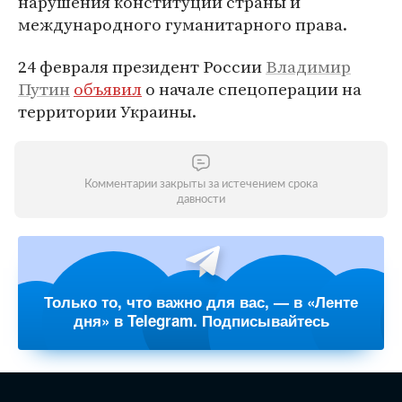
нарушения конституции страны и
международного гуманитарного права.
24 февраля президент России
Владимир
Путин
объявил
о начале спецоперации на
территории Украины.
Комментарии закрыты за истечением срока
давности
Только то, что важно для вас, — в «Ленте
дня» в Telegram. Подписывайтесь