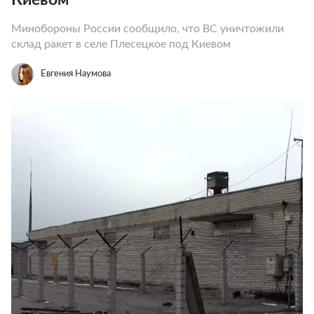
Минобороны России сообщило, что ВС уничтожили
склад ракет в селе Плесецкое под Киевом
Евгения Наумова