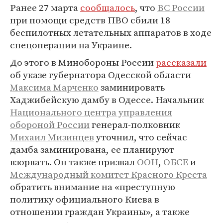
Ранее 27 марта
сообщалось
, что
ВС России
при помощи средств ПВО сбили 18
беспилотных летательных аппаратов в ходе
спецоперации на Украине.
До этого в Минобороны России
рассказали
об указе губернатора Одесской области
Максима Марченко
заминировать
Хаджибейскую дамбу в Одессе. Начальник
Национального центра управления
обороной России
генерал-полковник
Михаил Мизинцев
уточнил, что сейчас
дамба заминирована, ее планируют
взорвать. Он также призвал
ООН
,
ОБСЕ
и
Международный комитет Красного Креста
обратить внимание на «преступную
политику официального Киева в
отношении граждан Украины», а также