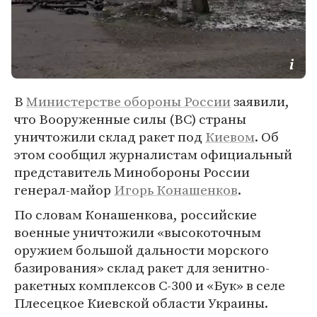
В
Министерстве обороны России
заявили,
что Вооруженные силы (ВС) страны
уничтожили склад ракет под
Киевом
. Об
этом сообщил журналистам официальный
представитель Минобороны России
генерал-майор
Игорь Конашенков
.
По словам Конашенкова, российские
военные уничтожили «высокоточным
оружием большой дальности морского
базирования» склад ракет для зенитно-
ракетных комплексов С-300 и «Бук» в селе
Плесецкое Киевской области Украины.