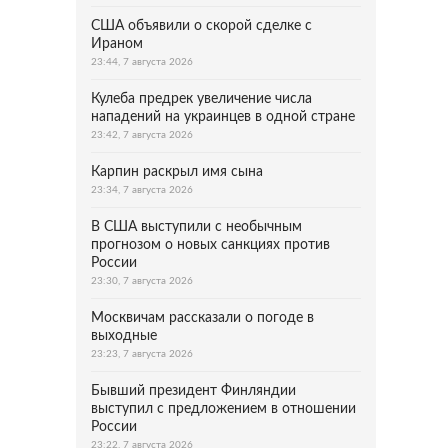
США объявили о скорой сделке с
Ираном
23:44, 7 августа 2026
Кулеба предрек увеличение числа
нападений на украинцев в одной стране
23:42, 7 августа 2026
Карпин раскрыл имя сына
23:34, 7 августа 2026
В США выступили с необычным
прогнозом о новых санкциях против
России
23:30, 7 августа 2026
Москвичам рассказали о погоде в
выходные
23:23, 7 августа 2026
Бывший президент Финляндии
выступил с предложением в отношении
России
23:22, 7 августа 2026