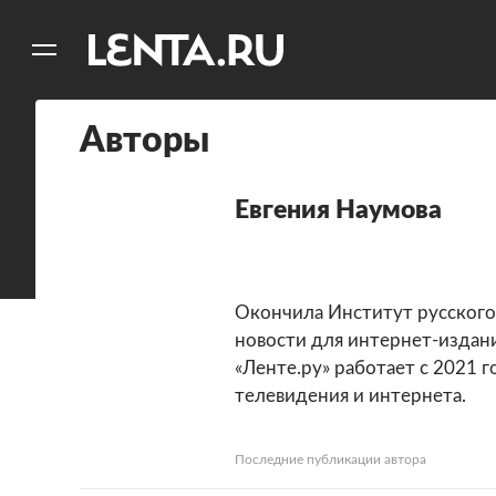
11
A
Авторы
Евгения Наумова
Окончила Институт русского 
новости для интернет-изданий
«Ленте.ру» работает с 2021 
телевидения и интернета.
Последние публикации автора