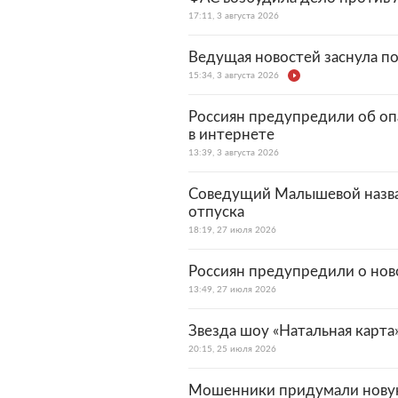
17:11, 3 августа 2026
Ведущая новостей заснула п
15:34, 3 августа 2026
Россиян предупредили об оп
в интернете
13:39, 3 августа 2026
Соведущий Малышевой назвал
отпуска
18:19, 27 июля 2026
Россиян предупредили о ново
13:49, 27 июля 2026
Звезда шоу «Натальная карта
20:15, 25 июля 2026
Мошенники придумали новую 