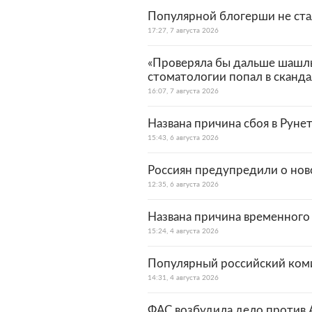
Популярной блогерши не стал
17:27, 7 августа 2026
«Проверяла бы дальше шашлы
стоматологии попал в сканд
16:07, 7 августа 2026
Названа причина сбоя в Руне
15:43, 6 августа 2026
Россиян предупредили о нов
12:35, 6 августа 2026
Названа причина временного 
15:24, 4 августа 2026
Популярный российский ком
14:31, 4 августа 2026
ФАС возбудила дело против 