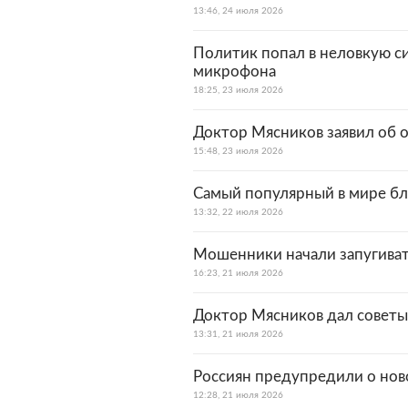
13:46, 24 июля 2026
Политик попал в неловкую с
микрофона
18:25, 23 июля 2026
Доктор Мясников заявил об о
15:48, 23 июля 2026
Самый популярный в мире бл
13:32, 22 июля 2026
Мошенники начали запугива
16:23, 21 июля 2026
Доктор Мясников дал совет
13:31, 21 июля 2026
Россиян предупредили о нов
12:28, 21 июля 2026