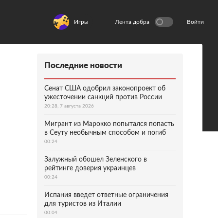
Игры
Лента добра
Войти
Последние новости
Сенат США одобрил законопроект об
ужесточении санкций против России
20:28, 7 августа 2026
Мигрант из Марокко попытался попасть
в Сеуту необычным способом и погиб
00:24
Залужный обошел Зеленского в
рейтинге доверия украинцев
00:24
Испания введет ответные ограничения
для туристов из Италии
00:04