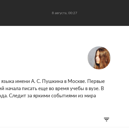
8 августа, 00:27
языка имени А. С. Пушкина в Москве. Первые
 начала писать еще во время учебы в вузе. В
года. Следит за яркими событиями из мира