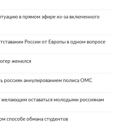
итуацию в прямом эфире из-за включенного
тставании России от Европы в одном вопросе
огер женился
ть россиян аннулированием полиса ОМС
ы желающим оставаться молодыми россиянам
ом способе обмана студентов