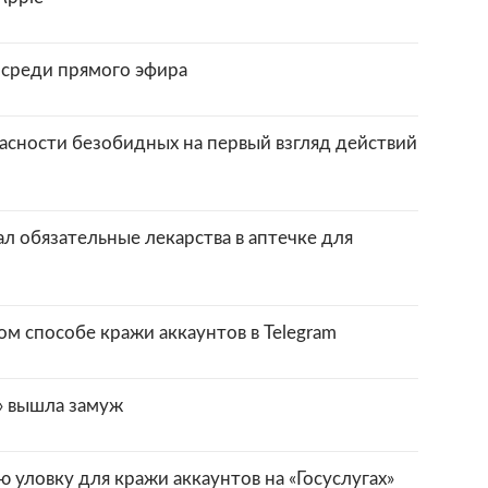
осреди прямого эфира
асности безобидных на первый взгляд действий
 обязательные лекарства в аптечке для
м способе кражи аккаунтов в Telegram
» вышла замуж
уловку для кражи аккаунтов на «Госуслугах»