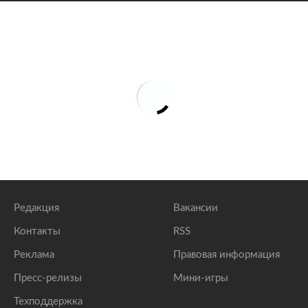
Редакция
Вакансии
Контакты
RSS
Реклама
Правовая информация
Пресс-релизы
Мини-игры
Техподдержка