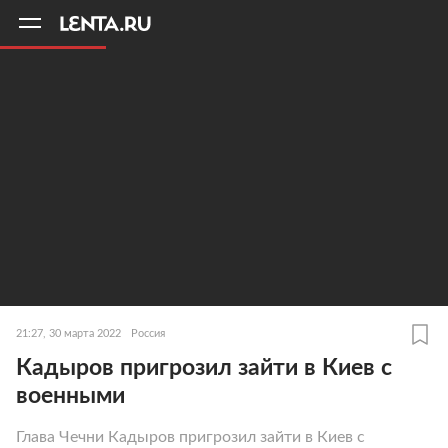
11
A
21:27, 30 марта 2022
Россия
Кадыров пригрозил зайти в Киев с
военными
Глава Чечни Кадыров пригрозил зайти в Киев с