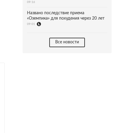
09:16
Названо последствие приема
«Оземпика» для похудения через 20 лет
09:01
Все новости