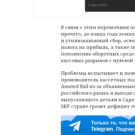
6 марта 2022
В связи с этим перевозчики 
прочего, до конца года ком
и утилизационный сбор, осво
налога на прибыль, а также 
пополнение оборотных средс
кассовых разрывов с нулевой
Проблемы испытывает и жел
производитель кассетных по
Amsted Rail из-за объявленн
российского рынка и выходе 
выпускающего детали в
Сара
SKF стране грозит дефицит 
Только то, что в
Telegram. Подпи