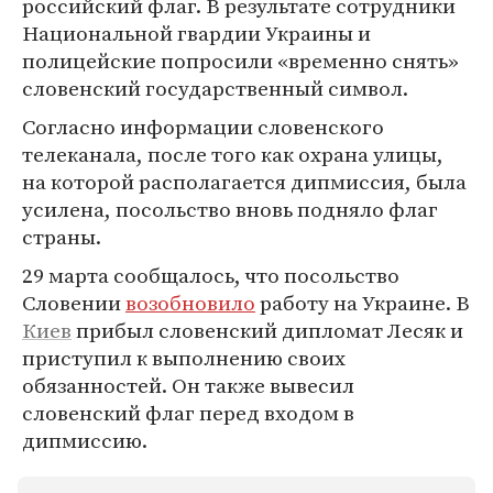
российский флаг. В результате сотрудники
Национальной гвардии Украины и
полицейские попросили «временно снять»
словенский государственный символ.
Согласно информации словенского
телеканала, после того как охрана улицы,
на которой располагается дипмиссия, была
усилена, посольство вновь подняло флаг
страны.
29 марта сообщалось, что посольство
Словении
возобновило
работу на Украине. В
Киев
прибыл словенский дипломат Лесяк и
приступил к выполнению своих
обязанностей. Он также вывесил
словенский флаг перед входом в
дипмиссию.