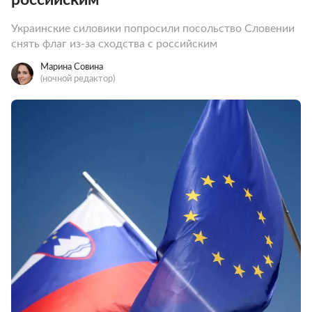
Украинские силовики попросили посольство Словении
снять флаг из-за сходства с российским
Марина Совина
(ночной редактор)