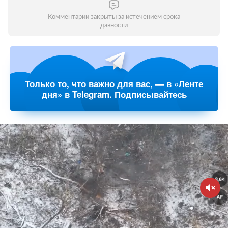
Комментарии закрыты за истечением срока
давности
Только то, что важно для вас, — в «Ленте
дня» в Telegram. Подписывайтесь