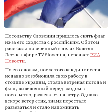
Посольству Словении пришлось снять флаг
из-за его сходства с российским. Об этом
рассказал поверенный в делах Боштян
Лесяк в эфире TV Slovenija, передает
РИА
Новости
.
По его словам, после того как дипмиссия
недавно возобновила свою работу в
столице Украины, стояла ветреная погода и
флаг, вывешенный перед входом в
посольство, развевался на ветру. Однако
вскоре ветер стих, знамя перестало
развеваться и стало напоминать