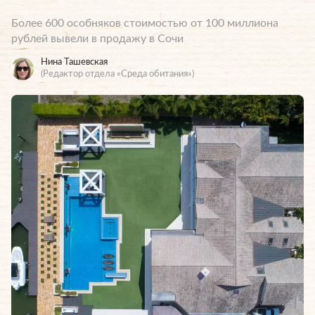
Более 600 особняков стоимостью от 100 миллиона
рублей вывели в продажу в Сочи
Нина Ташевская
(Редактор отдела «Среда обитания»)