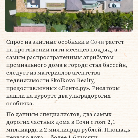
Спрос на элитные особняки в
Сочи
растет
на протяжении пяти месяцев подряд, а
самым распространенным атрибутом
премиального дома в городе стал бассейн,
следует из материалов агентства
недвижимости Skolkovo Realty,
предоставленных «Ленте.ру». Риелторы
нашли на курорте два ультрадорогих
особняка.
По данным специалистов, два самых
дорогих частных дома в Сочи стоят 2,1
миллиарда и 2 миллиарда рублей. Площадь
первого лота — более 1,6 тысячи