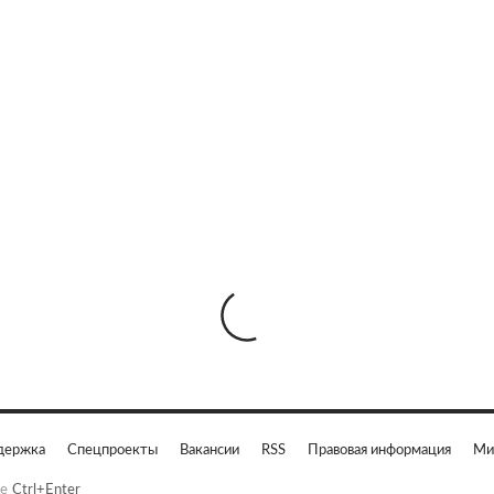
держка
Спецпроекты
Вакансии
RSS
Правовая информация
Ми
е
Ctrl+Enter