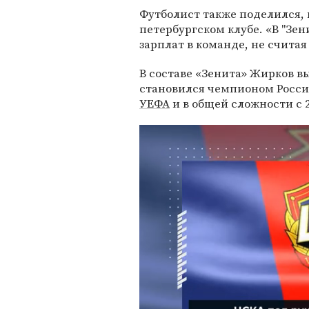
Футболист также поделился, 
петербургском клубе. «В "Зен
зарплат в команде, не считая
В составе «Зенита» Жирков вы
становился чемпионом Росси
УЕФА
и в общей сложности с 2