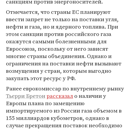
санкциям против энергоносителей.
Отмечается, что страны ЕС планируют
ввести запрет не только на поставки угля,
нефти и газа, но и ядерного топлива. При
этом санкции против российского газа
окажутся самыми болезненными для
Евросоюза, поскольку от него зависят
многие страны объединения. Однако и
ограничения на поставки нефти вызывают
возмущения у стран, которым выгодно
закупать этот ресурс у РФ.
Ранее еврокомиссар по внутреннему рынку
Тьерри Бретон
рассказал
о наличии у
Европы плана по замещению
импортируемого из России газа объемом в
155 миллиардов кубометров, однако в
случае прекращения поставок необходимо