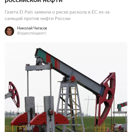
Газета El Pais заявила о риске раскола в ЕС из-за
санкций против нефти России
Николай Чигасов
(Корреспондент)