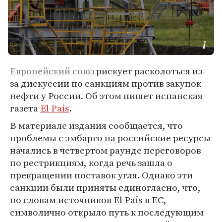
Европейский союз
рискует расколоться из-
за дискуссии по санкциям против закупок
нефти у России. Об этом пишет испанская
газета
El Pais
.
В материале издания сообщается, что
проблемы с эмбарго на российские ресурсы
начались в четвертом раунде переговоров
по рестрикциям, когда речь зашла о
прекращении поставок угля. Однако эти
санкции были приняты единогласно, что,
по словам источников El Pais в ЕС,
символично открыло путь к последующим