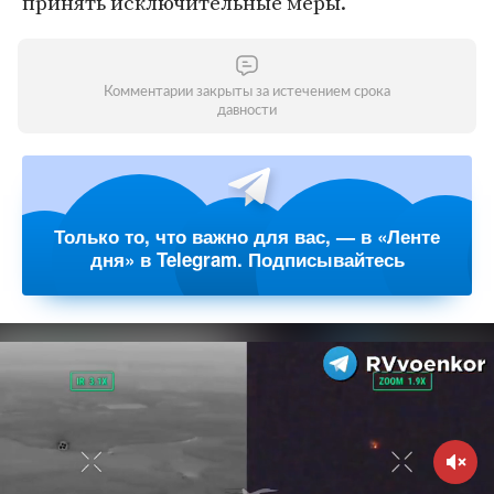
принять исключительные меры.
Комментарии закрыты за истечением срока
давности
Только то, что важно для вас, — в «Ленте
дня» в Telegram. Подписывайтесь