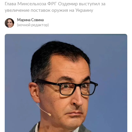
Глава Минсельхоза ФРГ Оздемир выступил за
увеличение поставок оружия на Украину
Марина Совина
(ночной редактор)