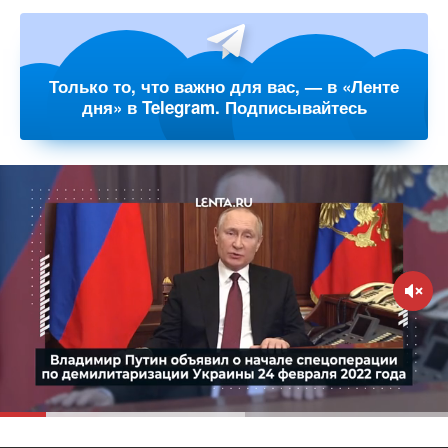
Только то, что важно для вас, — в «Ленте
дня» в Telegram. Подписывайтесь