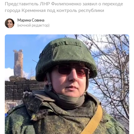
Представитель ЛНР Филипоненко заявил о переходе
города Кременная под контроль республики
Марина Совина
(ночной редактор)