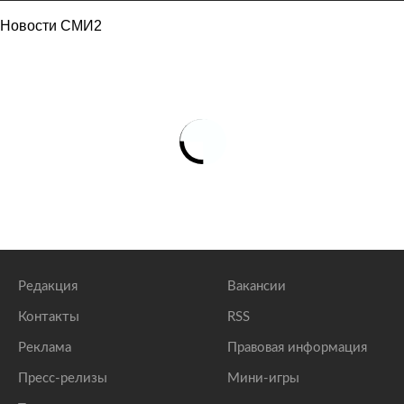
Новости СМИ2
Редакция
Вакансии
Контакты
RSS
Реклама
Правовая информация
Пресс-релизы
Мини-игры