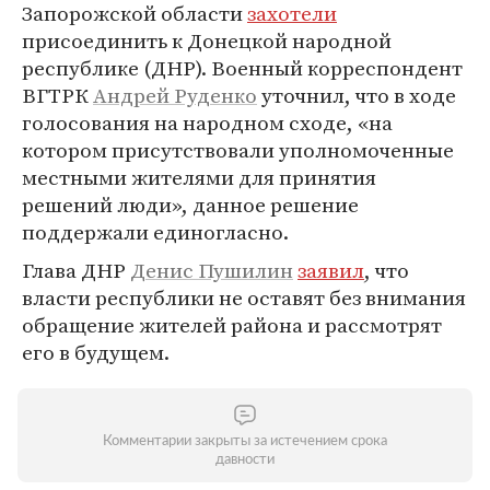
Запорожской области
захотели
присоединить к Донецкой народной
республике (ДНР). Военный корреспондент
ВГТРК
Андрей Руденко
уточнил, что в ходе
голосования на народном сходе, «на
котором присутствовали уполномоченные
местными жителями для принятия
решений люди», данное решение
поддержали единогласно.
Глава ДНР
Денис Пушилин
заявил
, что
власти республики не оставят без внимания
обращение жителей района и рассмотрят
его в будущем.
Комментарии закрыты за истечением срока
давности