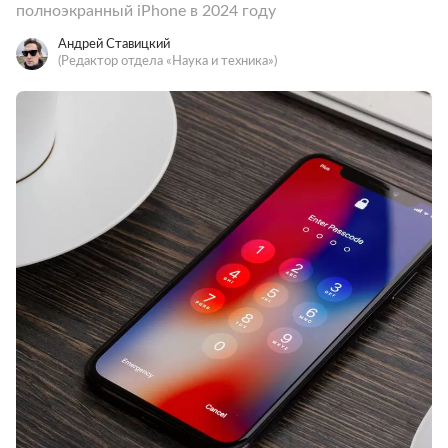
полноэкранный iPhone в 2024 году
Андрей Ставицкий
(Редактор отдела «Наука и техника»)