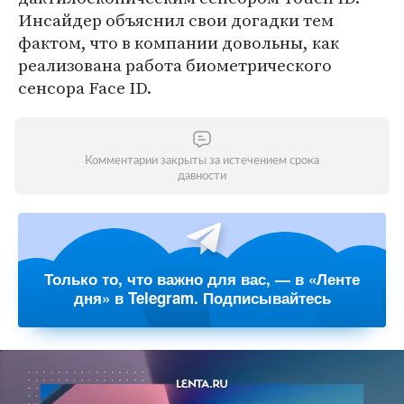
Инсайдер объяснил свои догадки тем
фактом, что в компании довольны, как
реализована работа биометрического
сенсора Face ID.
Комментарии закрыты за истечением срока
давности
Только то, что важно для вас, — в «Ленте
дня» в Telegram. Подписывайтесь