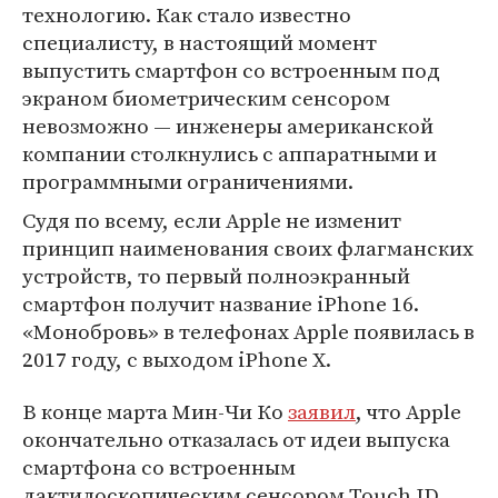
технологию. Как стало известно
специалисту, в настоящий момент
выпустить смартфон со встроенным под
экраном биометрическим сенсором
невозможно — инженеры американской
компании столкнулись с аппаратными и
программными ограничениями.
Судя по всему, если Apple не изменит
принцип наименования своих флагманских
устройств, то первый полноэкранный
смартфон получит название iPhone 16.
«Монобровь» в телефонах Apple появилась в
2017 году, с выходом iPhone X.
В конце марта Мин-Чи Ко
заявил
, что Apple
окончательно отказалась от идеи выпуска
смартфона со встроенным
дактилоскопическим сенсором Touch ID.