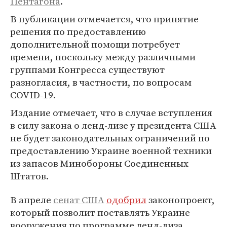
Пентагона
.
В публикации отмечается, что принятие
решения по предоставлению
дополнительной помощи потребует
времени, поскольку между различными
группами Конгресса существуют
разногласия, в частности, по вопросам
COVID-19.
Издание отмечает, что в случае вступления
в силу закона о ленд-лизе у президента США
не будет законодательных ограничений по
предоставлению Украине военной техники
из запасов Минобороны Соединенных
Штатов.
В апреле
сенат США
одобрил
законопроект,
который позволит поставлять Украине
вооружения по программе ленд-лиза.