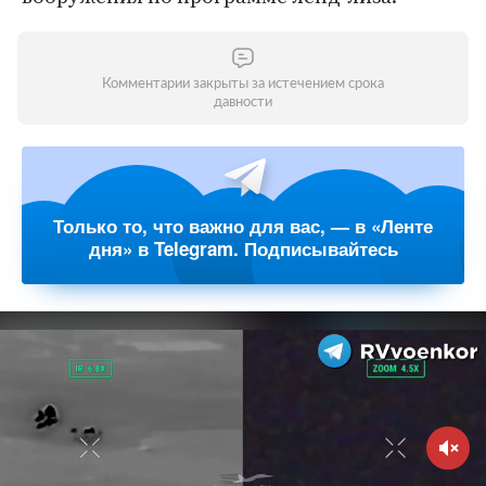
Комментарии закрыты за истечением срока
давности
Только то, что важно для вас, — в «Ленте
дня» в Telegram. Подписывайтесь