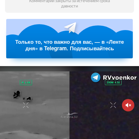
Комментарии закрыты за истечением срока
давности
Только то, что важно для вас, — в «Ленте
дня» в Telegram. Подписывайтесь