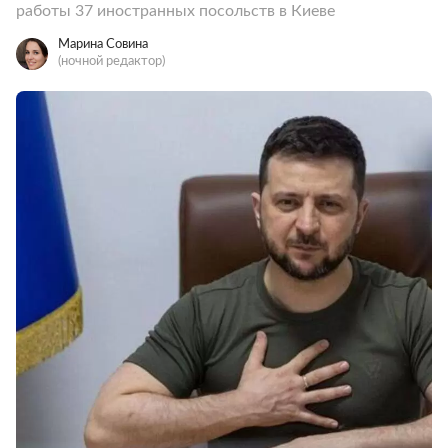
работы 37 иностранных посольств в Киеве
Марина Совина
(ночной редактор)