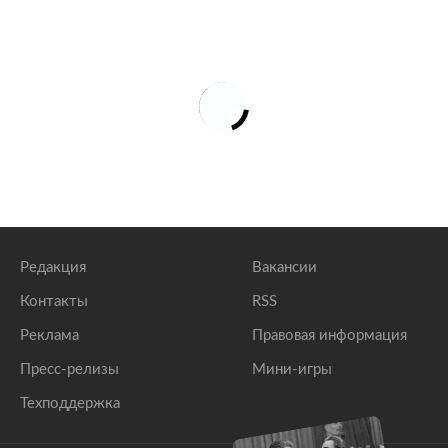
Редакция
Вакансии
Контакты
RSS
Реклама
Правовая информация
Пресс-релизы
Мини-игры
Техподдержка