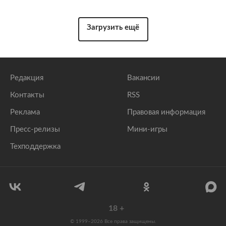
Загрузить ещё
Редакция
Вакансии
Контакты
RSS
Реклама
Правовая информация
Пресс-релизы
Мини-игры
Техподдержка
18
+
© 1999–2026 Все права защищены.