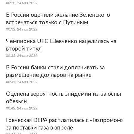
00:28, 24 мая 2022
В России оценили желание Зеленского
встречаться только с Путиным
00:32, 24 мая 2022
Чемпионка UFC Шевченко нацелилась на
второй титул
00:35, 24 мая 2022
В России банки стали доплачивать за
размещение долларов на рынке
00:41, 24 мая 2022
Оценена вероятность эпидемии из-за оспы
обезьян
00:42, 24 мая 2022
Греческая DEPA расплатилась с «Газпромом»
за поставки газа в апреле