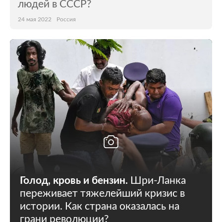
людей в СССР?
24 мая 2022
Россия
Голод, кровь и бензин.
Шри-Ланка
переживает тяжелейший кризис в
истории. Как страна оказалась на
грани революции?