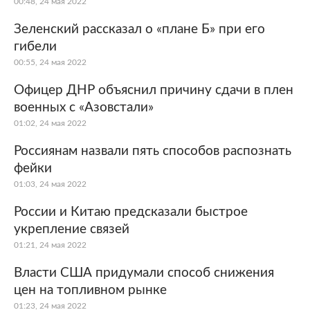
00:48, 24 мая 2022
Зеленский рассказал о «плане Б» при его
гибели
00:55, 24 мая 2022
Офицер ДНР объяснил причину сдачи в плен
военных с «Азовстали»
01:02, 24 мая 2022
Россиянам назвали пять способов распознать
фейки
01:03, 24 мая 2022
России и Китаю предсказали быстрое
укрепление связей
01:21, 24 мая 2022
Власти США придумали способ снижения
цен на топливном рынке
01:23, 24 мая 2022