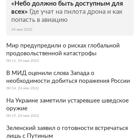
«Небо должно быть доступным для
всех»
Где учат на пилота дрона и как
попасть в авиацию
24 мая 2022
Мир предупредили о рисках глобальной
продовольственной катастрофы
00:11, 24 мая 2022
В МИД оценили слова Запада о
необходимости добиться поражения России
00:14, 24 мая 2022
На Украине заметили устаревшее шведское
оружие
00:15, 24 мая 2022
Зеленский заявил о готовности встречаться
лишь с Путиным