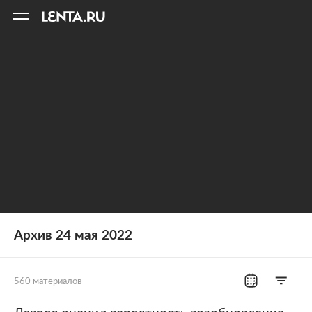
11
A
Архив 24 мая 2022
560 материалов
Все рубрики
Россия