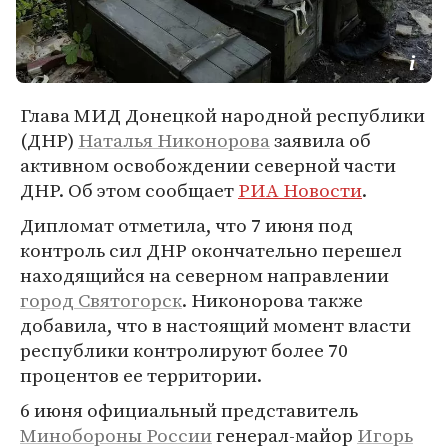
Глава МИД Донецкой народной республики
(ДНР)
Наталья Никонорова
заявила об
активном освобождении северной части
ДНР. Об этом сообщает
РИА Новости
.
Дипломат отметила, что 7 июня под
контроль сил ДНР окончательно перешел
находящийся на северном направлении
город Святогорск
. Никонорова также
добавила, что в настоящий момент власти
республики контролируют более 70
процентов ее территории.
6 июня официальный представитель
Минобороны России
генерал-майор
Игорь