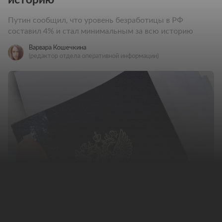
Путин сообщил, что уровень безработицы в РФ
составил 4% и стал минимальным за всю историю
Варвара Кошечкина
(редактор отдела оперативной информации)