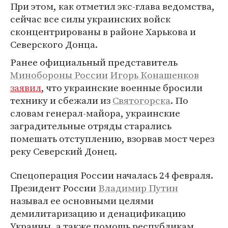
При этом, как отметил экс-глава ведомства,
сейчас все силы украинских войск
сконцентрированы в районе Харькова и
Северского Донца.
Ранее официальный представитель
Минобороны России
Игорь Конашенков
заявил
, что украинские военные бросили
технику и сбежали из
Святогорска
. По
словам генерал-майора, украинские
заградительные отряды старались
помешать отступлению, взорвав мост через
реку Северский Донец.
Спецоперация России началась 24 февраля.
Президент России
Владимир Путин
называл ее основными целями
демилитаризацию и денацификацию
Украины, а также помощь республикам