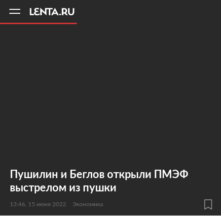
11
A
Пушилин и Беглов открыли ПМЭФ
выстрелом из пушки
13:46, 15 июня 2022
Экономика