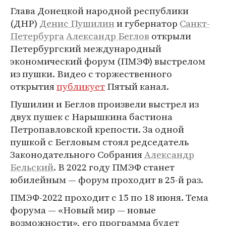
Глава Донецкой народной республики
(ДНР)
Денис Пушилин
и губернатор
Санкт-
Петербурга
Александр Беглов
открыли
Петербургский международный
экономический форум (ПМЭФ) выстрелом
из пушки. Видео с торжественного
открытия
публикует
Пятый канал.
Пушилин и Беглов произвели выстрел из
двух пушек с Нарышкина бастиона
Петропавловской крепости. За одной
пушкой с Бегловым стоял редседатель
Законодательного Собрания
Александр
Бельский
. В 2022 году ПМЭФ станет
юбилейным — форум проходит в 25-й раз.
ПМЭФ-2022 проходит с 15 по 18 июня. Тема
форума — «Новый мир — новые
возможности», его программа будет