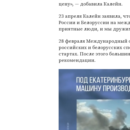
цену», — добавила Калейн.
23 апреля Калейн заявила, чт
России и Белоруссии на меж
приятные люди, и мы дружим
28 февраля Международный 
российских и белорусских с
стартах. После этого больш
рекомендации.