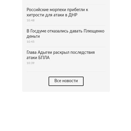
Российские морпехи прибегли к
хитрости для атаки в ДНР
10:48
В Госдуме отказались давать Плющенко
деньги
10:45
Глава Адыгеи раскрыл последствия
атаки БПЛА
10:39
Все новости