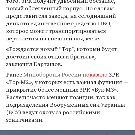
того, ЗРК получит удвоенный боезапас,
новый облегченный корпус. По словам
представителя завода, на сегодняшний
день это единственное средство ПВО,
которое может транспортироваться
вертолетом на внешней подвеске.
«Рождается новый “Тор”, который будет
достоин своих отцов и братьев», —
заключил Карташов.
Ранее
Минобороны России
показало
ЗРК
«Тор-М2», у которых есть важная функция —
прикрытие более мощных ЗРК «Бук-М3».
Расчеты часто меняют позиции, так как
подразделения Вооруженных сил Украины
(ВСУ) ведут охоту за российскими
зенитчиками.