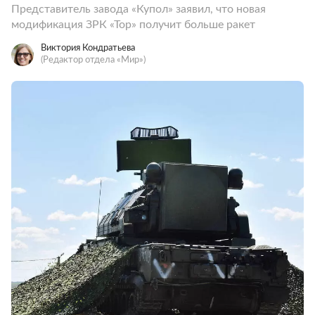
Представитель завода «Купол» заявил, что новая
модификация ЗРК «Тор» получит больше ракет
Виктория Кондратьева
(Редактор отдела «Мир»)