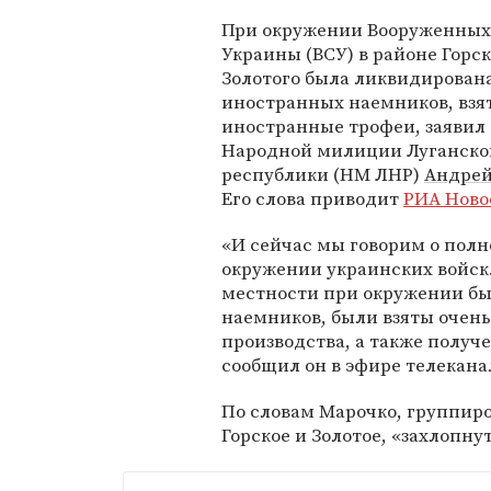
При окружении Вооруженных
Украины (ВСУ) в районе Горск
Золотого была ликвидирован
иностранных наемников, взя
иностранные трофеи, заявил
Народной милиции Луганско
республики (НМ ЛНР)
Андрей
Его слова приводит
РИА Ново
«И сейчас мы говорим о пол
окружении украинских войск.
местности при окружении бы
наемников, были взяты очен
производства, а также получ
сообщил он в эфире телеканал
По словам Марочко, группиро
Горское и Золотое, «захлопнут