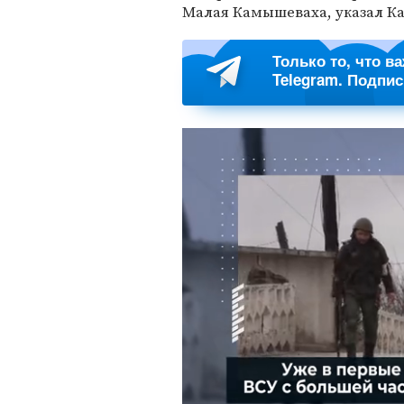
Малая Камышеваха, указал К
Только то, что в
Telegram. Подпи