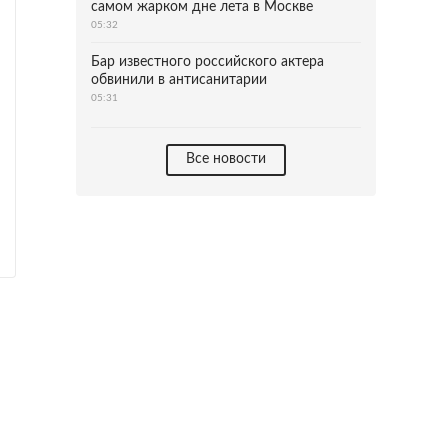
самом жарком дне лета в Москве
05:32
Бар известного российского актера
обвинили в антисанитарии
05:31
Все новости