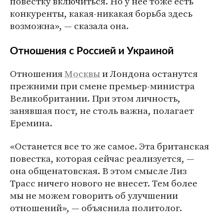
повестку включиться. Но у нее тоже есть
конкуренты, какая-никакая борьба здесь
возможна», — сказала она.
Отношения с Россией и Украиной
Отношения
Москвы
и Лондона останутся
прежними при смене премьер-министра
Великобритании. При этом личность,
занявшая пост, не столь важна, полагает
Еремина.
«Останется все то же самое. Эта британская
повестка, которая сейчас реализуется, —
она общенатовская. В этом смысле Лиз
Трасс ничего нового не внесет. Тем более
мы не можем говорить об улучшении
отношений», — объяснила политолог.