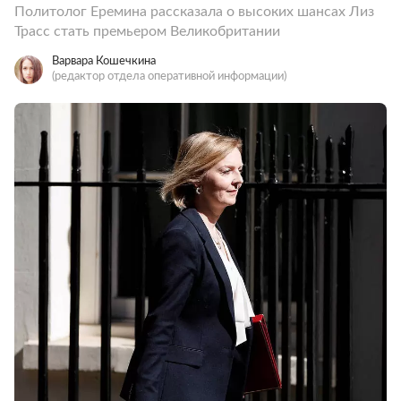
Политолог Еремина рассказала о высоких шансах Лиз
Трасс стать премьером Великобритании
Варвара Кошечкина
(редактор отдела оперативной информации)