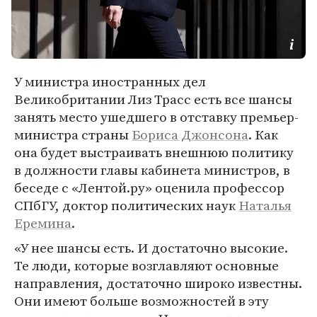
У министра иностранных дел
Великобритании Лиз Трасс есть все шансы
занять место ушедшего в отставку премьер-
министра страны
Бориса Джонсона
. Как
она будет выстраивать внешнюю политику
в должности главы кабинета министров, в
беседе с «Лентой.ру» оценила профессор
СПбГУ, доктор политических наук
Наталья
Еремина
.
«У нее шансы есть. И достаточно высокие.
Те люди, которые возглавляют основные
направления, достаточно широко известны.
Они имеют больше возможностей в эту