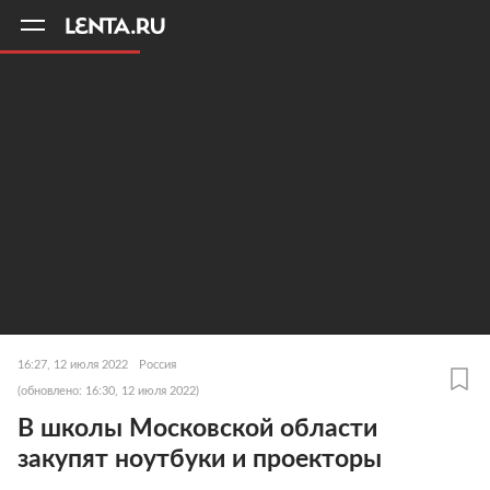
11
A
16:27, 12 июля 2022
Россия
(обновлено: 16:30, 12 июля 2022)
В школы Московской области
закупят ноутбуки и проекторы