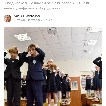
В подмосковные школы закупят более 7,5 тысяч
единиц цифрового оборудования
Алена Шаповалова
(Сотрудник отдела «‎Бизнес»)